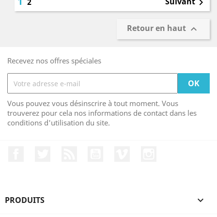
1
Suivant
2

Retour en haut

Recevez nos offres spéciales
Vous pouvez vous désinscrire à tout moment. Vous
trouverez pour cela nos informations de contact dans les
conditions d'utilisation du site.
Facebook
Twitter
Rss
YouTube
Vimeo
Instagram
PRODUITS
