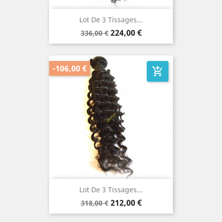
Lot De 3 Tissages...
Prix
Prix
224,00 €
336,00 €
de
base
-106,00 €
add_shopping_cart
Lot De 3 Tissages...
Prix
Prix
212,00 €
318,00 €
de