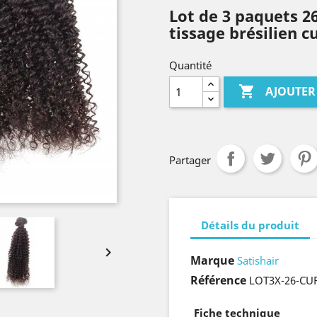
Lot de 3 paquets 2
tissage brésilien c
Quantité

AJOUTER
Partager
Détails du produit

Marque
Satishair
Référence
LOT3X-26-CU
Fiche technique