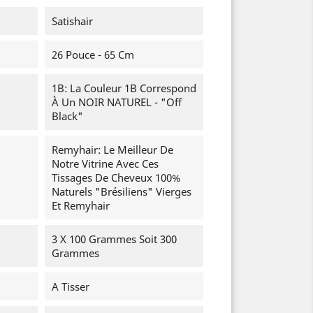
Satishair
26 Pouce - 65 Cm
1B: La Couleur 1B Correspond
À Un NOIR NATUREL - "Off
Black"
Remyhair: Le Meilleur De
Notre Vitrine Avec Ces
Tissages De Cheveux 100%
Naturels "brésiliens" Vierges
Et Remyhair
3 X 100 Grammes Soit 300
Grammes
A Tisser