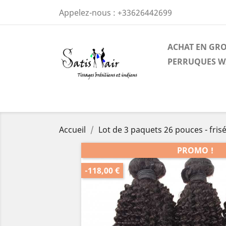
Appelez-nous :
+33626442699
ACHAT EN GR
PERRUQUES W
Accueil
Lot de 3 paquets 26 pouces - frisé
PROMO !
-118,00 €