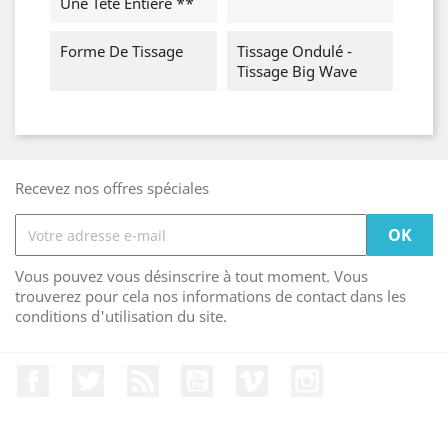
Une Tête Entière **
Forme De Tissage
Tissage Ondulé -
Tissage Big Wave
Recevez nos offres spéciales
Vous pouvez vous désinscrire à tout moment. Vous
trouverez pour cela nos informations de contact dans les
conditions d'utilisation du site.
Facebook
Twitter
Rss
YouTube
Vimeo
Instagram