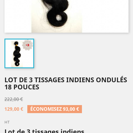
LOT DE 3 TISSAGES INDIENS ONDULÉS
18 POUCES
222,00 €
129,00 €
ÉCONOMISEZ 93,00 €
HT
Lot de 3 tissages indiens