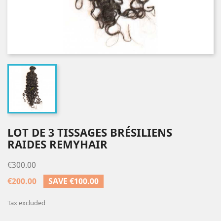
LOT DE 3 TISSAGES BRÉSILIENS
RAIDES REMYHAIR
€300.00
€200.00
SAVE €100.00
Tax excluded