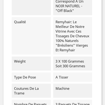
Correspond À Un
NOIR NATUREL -
"Off Black"
Qualité
Remyhair: Le
Meilleur De Notre
Vitrine Avec Ces
Tissages De Cheveux
100% Naturels
"brésiliens" Vierges
Et Remyhair
Weight
3 X 100 Grammes
Soit 300 Grammes
Type De Pose
A Tisser
Coutures De La
Machine
Trame
Nombre De Paquets
3 Paquets De Tissage