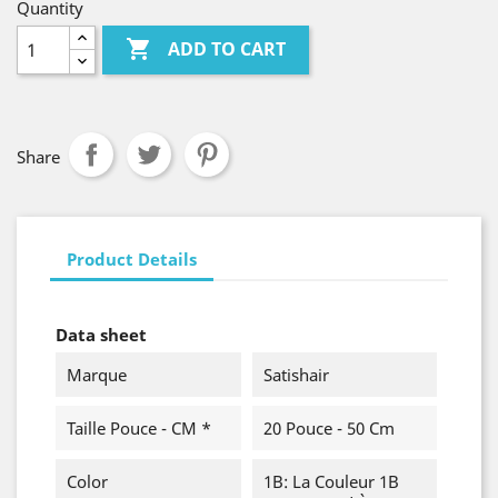
Quantity

ADD TO CART
Share
Product Details
Data sheet
Marque
Satishair
Taille Pouce - CM *
20 Pouce - 50 Cm
Color
1B: La Couleur 1B