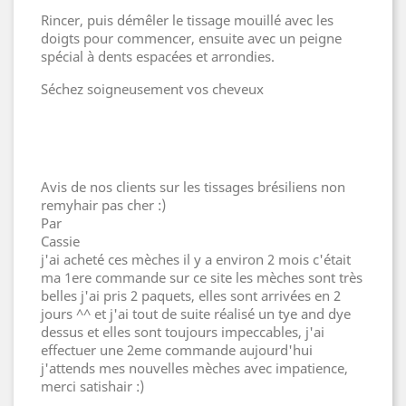
Rincer, puis démêler le tissage mouillé avec les
doigts pour commencer, ensuite avec un peigne
spécial à dents espacées et arrondies.
Séchez soigneusement vos cheveux
Avis de nos clients sur les tissages brésiliens non
remyhair pas cher :)
Par
Cassie
j'ai acheté ces mèches il y a environ 2 mois c'était
ma 1ere commande sur ce site les mèches sont très
belles j'ai pris 2 paquets, elles sont arrivées en 2
jours ^^ et j'ai tout de suite réalisé un tye and dye
dessus et elles sont toujours impeccables, j'ai
effectuer une 2eme commande aujourd'hui
j'attends mes nouvelles mèches avec impatience,
merci satishair :)