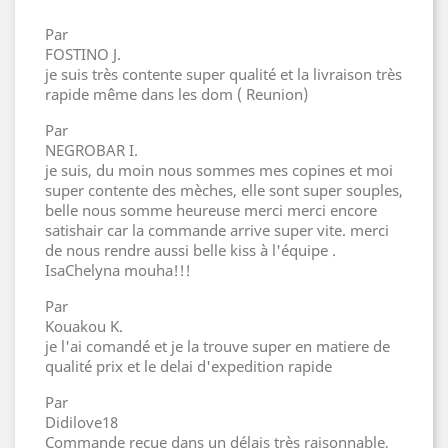
Par
FOSTINO J.
je suis très contente super qualité et la livraison très
rapide même dans les dom ( Reunion)
Par
NEGROBAR I.
je suis, du moin nous sommes mes copines et moi
super contente des mèches, elle sont super souples,
belle nous somme heureuse merci merci encore
satishair car la commande arrive super vite. merci
de nous rendre aussi belle kiss à l'équipe .
IsaChelyna mouha!!!
Par
Kouakou K.
je l'ai comandé et je la trouve super en matiere de
qualité prix et le delai d'expedition rapide
Par
Didilove18
Commande reçue dans un délais très raisonnable,