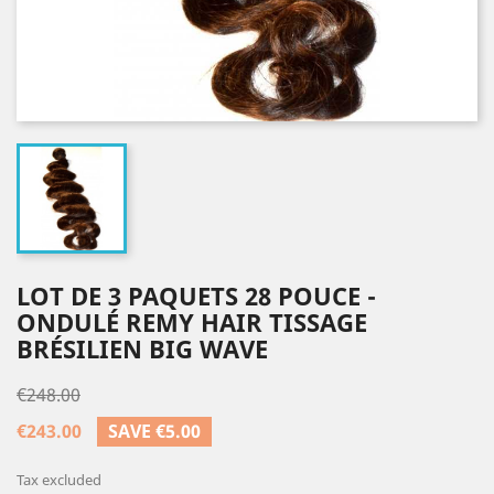
LOT DE 3 PAQUETS 28 POUCE -
ONDULÉ REMY HAIR TISSAGE
BRÉSILIEN BIG WAVE
€248.00
€243.00
SAVE €5.00
Tax excluded